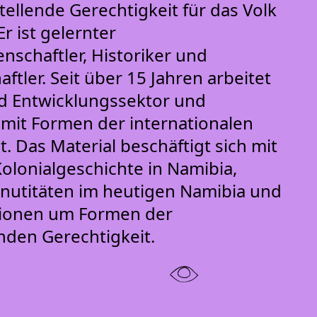
ellende Gerechtigkeit für das Volk
r ist gelernter
nschaftler, Historiker und
aftler. Seit über 15 Jahren arbeitet
nd Entwicklungssektor und
h mit Formen der internationalen
 Das Material beschäftigt sich mit
olonialgeschichte in Namibia,
inutitäten im heutigen Namibia und
sionen um Formen der
nden Gerechtigkeit.