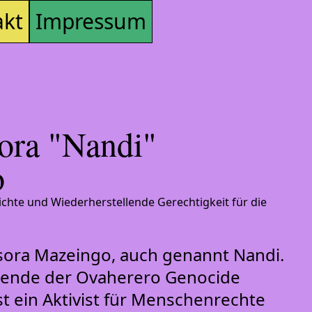
akt
Impressum
ora "Nandi"
o
chte und Wiederherstellende Gerechtigkeit für die
sora Mazeingo, auch genannt Nandi.
itzende der Ovaherero Genocide
st ein Aktivist für Menschenrechte